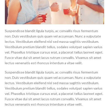
Suspendisse blandit ligula turpis, ac convallis risus fermentum
non. Duis vestibulum quis quam vel accumsan. Nunc a vulputate
lectus. Vestibulum eleifend nisl sed massa sagittis vestibulum.
Vestibulum pretium blandit tellus, sodales volutpat sapien varius
vel. Phasellus tristique cursus erat, a placerat tellus laoreet eget.
Fusce vitae dui sit amet lacus rutrum convallis. Vivamus sit amet
lectus venenatis est rhoncus interdum a vitae velit.
Suspendisse blandit ligula turpis, ac convallis risus fermentum
non. Duis vestibulum quis quam vel accumsan. Nunc a vulputate
lectus. Vestibulum eleifend nisl sed massa sagittis vestibulum.
Vestibulum pretium blandit tellus, sodales volutpat sapien varius
vel. Phasellus tristique cursus erat, a placerat tellus laoreet eget.
Fusce vitae dui sit amet lacus rutrum convallis. Vivamus sit amet
lectus venenatis est rhoncus interdum a vitae velit.