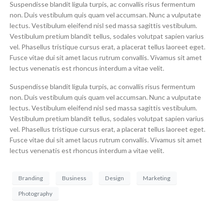
Suspendisse blandit ligula turpis, ac convallis risus fermentum
non. Duis vestibulum quis quam vel accumsan. Nunc a vulputate
lectus. Vestibulum eleifend nisl sed massa sagittis vestibulum.
Vestibulum pretium blandit tellus, sodales volutpat sapien varius
vel. Phasellus tristique cursus erat, a placerat tellus laoreet eget.
Fusce vitae dui sit amet lacus rutrum convallis. Vivamus sit amet
lectus venenatis est rhoncus interdum a vitae velit.
Suspendisse blandit ligula turpis, ac convallis risus fermentum
non. Duis vestibulum quis quam vel accumsan. Nunc a vulputate
lectus. Vestibulum eleifend nisl sed massa sagittis vestibulum.
Vestibulum pretium blandit tellus, sodales volutpat sapien varius
vel. Phasellus tristique cursus erat, a placerat tellus laoreet eget.
Fusce vitae dui sit amet lacus rutrum convallis. Vivamus sit amet
lectus venenatis est rhoncus interdum a vitae velit.
Branding
Business
Design
Marketing
Photography