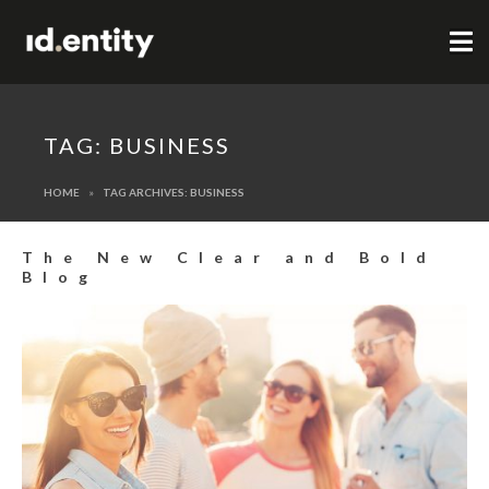
TAG:
BUSINESS
HOME
TAG ARCHIVES: BUSINESS
The New Clear and Bold
Blog